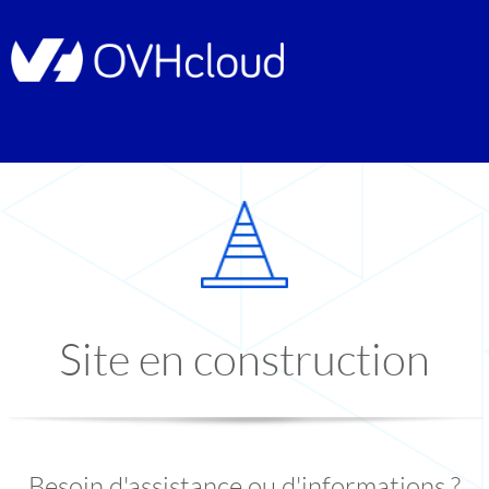
Site en construction
Besoin d'assistance ou d'informations ?